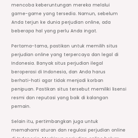
mencoba keberuntungan mereka melalui
game-game yang tersedia. Namun, sebelum
Anda terjun ke dunia perjudian online, ada
beberapa hal yang perlu Anda ingat.
Pertama-tama, pastikan untuk memilih situs
perjudian online yang terpercaya dan legal di
Indonesia. Banyak situs perjudian ilegal
beroperasi di Indonesia, dan Anda harus
berhati-hati agar tidak menjadi korban
penipuan. Pastikan situs tersebut memiliki lisensi
resmi dan reputasi yang baik di kalangan
pemain.
Selain itu, pertimbangkan juga untuk
memahami aturan dan regulasi perjudian online