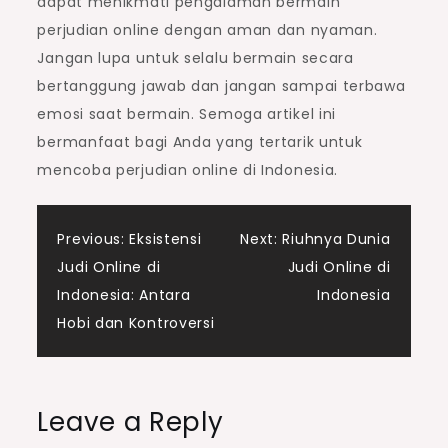
dapat menikmati pengalaman bermain
perjudian online dengan aman dan nyaman.
Jangan lupa untuk selalu bermain secara
bertanggung jawab dan jangan sampai terbawa
emosi saat bermain. Semoga artikel ini
bermanfaat bagi Anda yang tertarik untuk
mencoba perjudian online di Indonesia.
Post
Previous:
Eksistensi
Next:
Riuhnya Dunia
Judi Online di
Judi Online di
navigation
Indonesia: Antara
Indonesia
Hobi dan Kontroversi
Leave a Reply