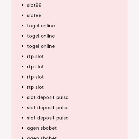
slot88
slot88
togel online
togel online
togel online
rtp slot
rtp slot
rtp slot
rtp slot
slot deposit pulsa
slot deposit pulsa
slot deposit pulsa
agen sbobet
agen sbobet