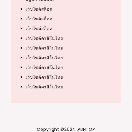
เว็บไซต์สล็อต
เว็บไซต์สล็อต
เว็บไซต์สล็อต
เว็บไซต์คาสิโนไทย
เว็บไซต์คาสิโนไทย
เว็บไซต์คาสิโนไทย
เว็บไซต์คาสิโนไทย
เว็บไซต์คาสิโนไทย
เว็บไซต์คาสิโนไทย
Copyright ©2024 .
PBNTOP