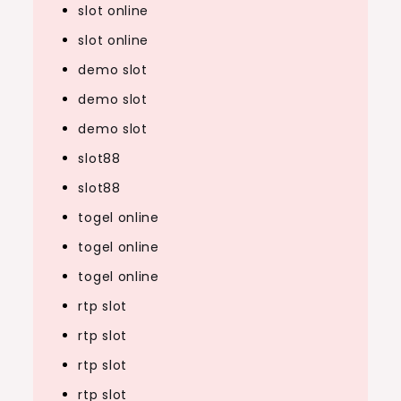
slot online
slot online
demo slot
demo slot
demo slot
slot88
slot88
togel online
togel online
togel online
rtp slot
rtp slot
rtp slot
rtp slot