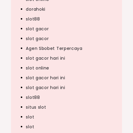
dorahoki
slot88
slot gacor
slot gacor
Agen Sbobet Terpercaya
slot gacor hari ini
slot online
slot gacor hari ini
slot gacor hari ini
slot88
situs slot
slot
slot