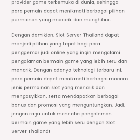
provider game terkemuka di dunia, sehingga
para pemain dapat menikmati berbagai pilihan
permainan yang menarik dan menghibur.
Dengan demikian, Slot Server Thailand dapat
menjadi pilihan yang tepat bagi para
penggemar judi online yang ingin mengalami
pengalaman bermain game yang lebih seru dan
menarik. Dengan adanya teknologi terbaru ini,
para pemain dapat menikmati berbagai macam
jenis permainan slot yang menarik dan
mengasyikkan, serta mendapatkan berbagai
bonus dan promosi yang menguntungkan. Jadi,
jangan ragu untuk mencoba pengalaman
bermain game yang lebih seru dengan Slot
Server Thailand!