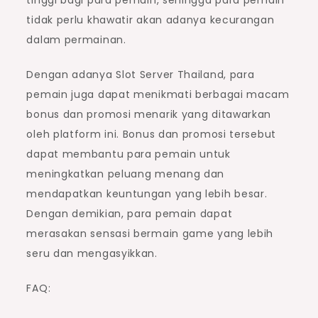
tinggi bagi para pemain, sehingga para pemain
tidak perlu khawatir akan adanya kecurangan
dalam permainan.
Dengan adanya Slot Server Thailand, para
pemain juga dapat menikmati berbagai macam
bonus dan promosi menarik yang ditawarkan
oleh platform ini. Bonus dan promosi tersebut
dapat membantu para pemain untuk
meningkatkan peluang menang dan
mendapatkan keuntungan yang lebih besar.
Dengan demikian, para pemain dapat
merasakan sensasi bermain game yang lebih
seru dan mengasyikkan.
FAQ: