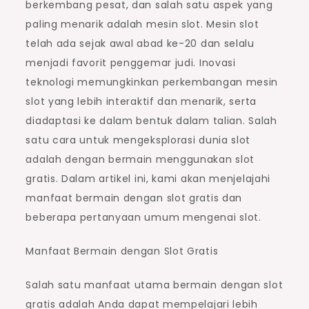
berkembang pesat, dan salah satu aspek yang
paling menarik adalah mesin slot. Mesin slot
telah ada sejak awal abad ke-20 dan selalu
menjadi favorit penggemar judi. Inovasi
teknologi memungkinkan perkembangan mesin
slot yang lebih interaktif dan menarik, serta
diadaptasi ke dalam bentuk dalam talian. Salah
satu cara untuk mengeksplorasi dunia slot
adalah dengan bermain menggunakan slot
gratis. Dalam artikel ini, kami akan menjelajahi
manfaat bermain dengan slot gratis dan
beberapa pertanyaan umum mengenai slot.
Manfaat Bermain dengan Slot Gratis
Salah satu manfaat utama bermain dengan slot
gratis adalah Anda dapat mempelajari lebih