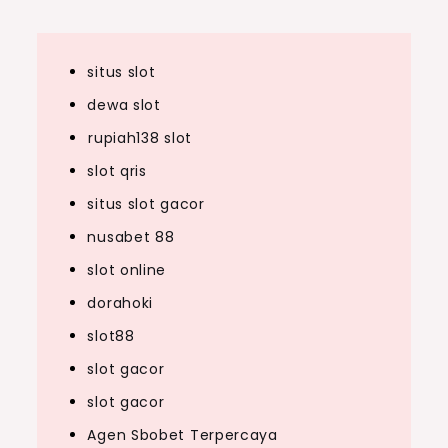
situs slot
dewa slot
⁠rupiah138 slot
slot qris
situs slot gacor
nusabet 88
slot online
dorahoki
slot88
slot gacor
slot gacor
Agen Sbobet Terpercaya