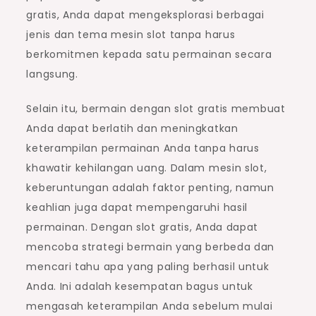
gratis, Anda dapat mengeksplorasi berbagai
jenis dan tema mesin slot tanpa harus
berkomitmen kepada satu permainan secara
langsung.
Selain itu, bermain dengan slot gratis membuat
Anda dapat berlatih dan meningkatkan
keterampilan permainan Anda tanpa harus
khawatir kehilangan uang. Dalam mesin slot,
keberuntungan adalah faktor penting, namun
keahlian juga dapat mempengaruhi hasil
permainan. Dengan slot gratis, Anda dapat
mencoba strategi bermain yang berbeda dan
mencari tahu apa yang paling berhasil untuk
Anda. Ini adalah kesempatan bagus untuk
mengasah keterampilan Anda sebelum mulai